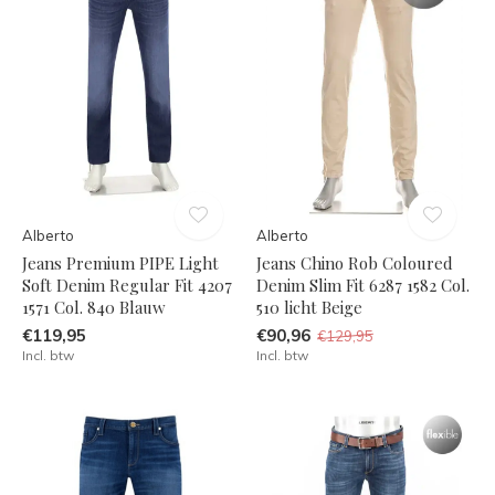
Alberto
Alberto
Jeans Premium PIPE Light
Jeans Chino Rob Coloured
Soft Denim Regular Fit 4207
Denim Slim Fit 6287 1582 Col.
1571 Col. 840 Blauw
510 licht Beige
€119,95
€90,96
€129,95
Incl. btw
Incl. btw