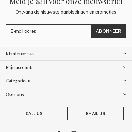
Meld je aan voor onze nieuwsbrief
Ontvang de nieuwste aanbiedingen en promoties
ABONNEER
Klantenservice
Mijn account
Categorieën
Over ons
CALL US
EMAIL US