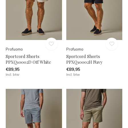
Profuomo
Profuomo
Sportcord Shorts
Sportcord Shorts
PPXQ10002D Off White
PPXQ10002H Navy
€89,95
€89,95
Incl. btw
Incl. btw