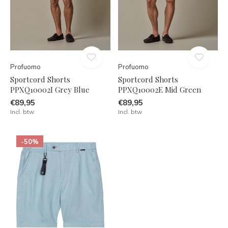
Profuomo
Profuomo
Sportcord Shorts
Sportcord Shorts
PPXQ10002I Grey Blue
PPXQ10002E Mid Green
€89,95
€89,95
Incl. btw
Incl. btw
-50%