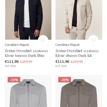
Cavallaro Napoli
Cavallaro Napoli
Zerino Overshirt 123261012
Zerino Overshirt 123261012
Kleur 699000 Dark Blue
Kleur 189000 Dark Kit
€111,96
€111,96
€159,95
€159,95
Incl. btw
Incl. btw
-30%
-30%