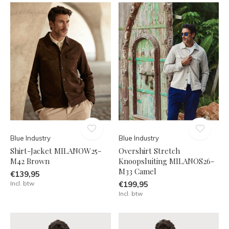
Blue Industry
Blue Industry
Shirt-Jacket MILANOW25-
Overshirt Stretch
M42 Brown
Knoopsluiting MILANOS26-
M33 Camel
€139,95
Incl. btw
€199,95
Incl. btw