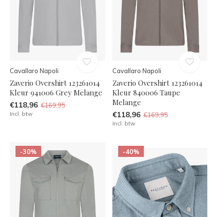
Cavallaro Napoli
Cavallaro Napoli
Zaverio Overshirt 123261014
Zaverio Overshirt 123261014
Kleur 941006 Grey Melange
Kleur 840006 Taupe
Melange
€118,96
€169,95
Incl. btw
€118,96
€169,95
Incl. btw
-30%
-40%