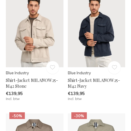
Blue Industry
Blue Industry
Shirt-Jacket MILANOW25-
Shirt-Jacket MILANOW25-
M42 Stone
M42 Navy
€139,95
€139,95
Incl. btw
Incl. btw
-50%
-30%