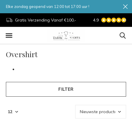
Elke zondag geopend van 12:00 tot 17:00 uur !
zending Vanaf €100,-
7 Dagen Per Week Geopend
4.9
Overshirt
FILTER