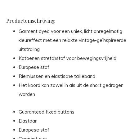
Productomschrijving
Garment dyed voor een uniek, licht onregelmatig
kleureffect met een relaxte vintage-geïnspireerde
uitstraling
Katoenen stretchstof voor bewegingsvrijheid
Europese stof
Riemlussen en elastische tailleband
Het koord kan zowel in als uit de short gedragen
worden
Guaranteed fixed buttons
Elastaan
Europese stof
Garment dye