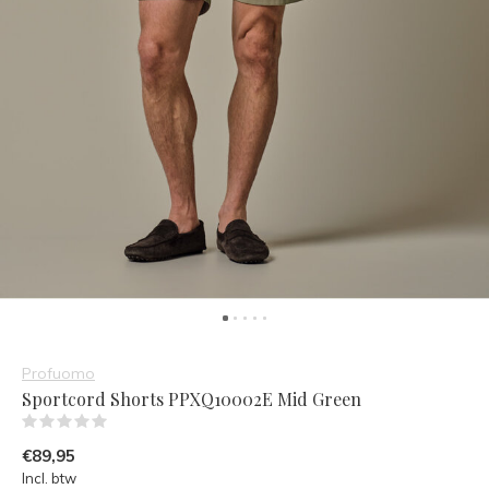
Profuomo
Sportcord Shorts PPXQ10002E Mid Green
(0)
€89,95
Incl. btw