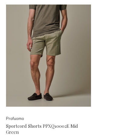
Profuomo
Sportcord Shorts PPXQ10002E Mid
Green