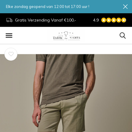
Elke zondag geopend van 12:00 tot 17:00 uur !
Gratis Verzending Vanaf €100,-
7 Dagen Per Week 
4.9