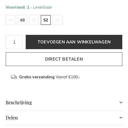
Voorraad: 1
- Leverbaar
46
48
50
52
54
TOEVOEGEN AAN WINKELWAGEN
DIRECT BETALEN
Gratis verzending
Vanaf €100,-
Beschrijving
Delen