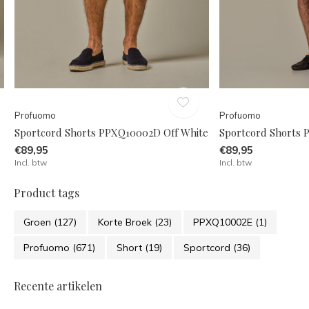
Profuomo
Profuomo
Sportcord Shorts PPXQ10002D Off White
Sportcord Shorts 
€89,95
€89,95
Incl. btw
Incl. btw
Product tags
Groen
(127)
Korte Broek
(23)
PPXQ10002E
(1)
Profuomo
(671)
Short
(19)
Sportcord
(36)
Recente artikelen