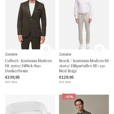
Zuitable
Zuitable
Colbert /Kostuum Modern
Broek / Kostuum Modern Fit
Fit 251617 DiNick-890
261617 DiSpartaflex SE-230
Donkerbruin
Med Beige
€239,95
€129,95
Incl. btw
Incl. btw
-40%