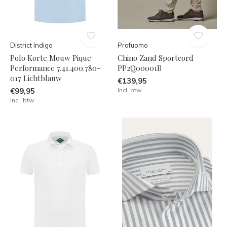
District Indigo
Profuomo
Polo Korte Mouw Pique
Chino Zand Sportcord
Performance 7.41.400.780-
PP2Q00001B
017 Lichtblauw
€139,95
€99,95
Incl. btw
Incl. btw