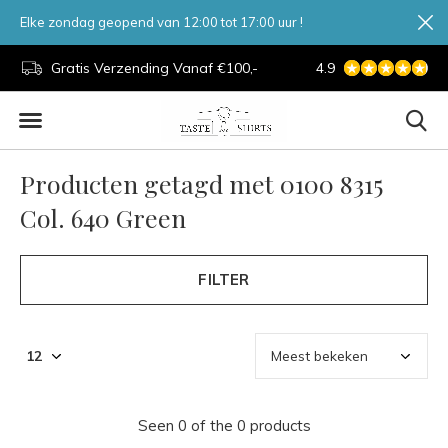
Elke zondag geopend van 12:00 tot 17:00 uur !
d.
Gratis Verzending Vanaf €100,-
4.9
7 Dagen Per Week
Producten getagd met 0100 8315
Col. 640 Green
FILTER
Seen 0 of the 0 products