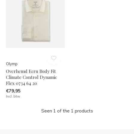
Olymp
Overhemd Ecru Body Fit
Climate Control Dynamic
Flex 0734 64 20
€79,95
Incl. btw
Seen 1 of the 1 products