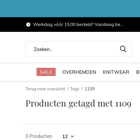
Werkdag vóór 15:00 besteld? Vandaag bezorgd.
SALE
OVERHEMDEN
KNITWEAR
B
Terug naar overzicht
Tags
1109
Producten getagd met 1109
0 Producten