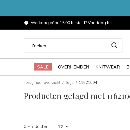
Werkdag vóór 15:00 besteld? Vandaag bezorgd.
SALE
OVERHEMDEN
KNITWEAR
B
Terug naar overzicht
Tags
11621004
Producten getagd met 116210
0 Producten