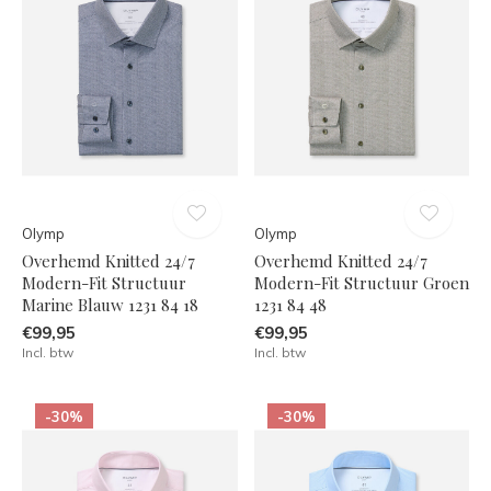
Olymp
Olymp
Overhemd Knitted 24/7
Overhemd Knitted 24/7
Modern-Fit Structuur
Modern-Fit Structuur Groen
Marine Blauw 1231 84 18
1231 84 48
€99,95
€99,95
Incl. btw
Incl. btw
-30%
-30%