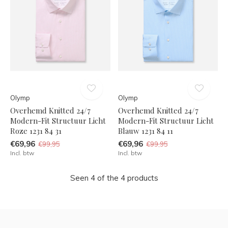
Olymp
Olymp
Overhemd Knitted 24/7
Overhemd Knitted 24/7
Modern-Fit Structuur Licht
Modern-Fit Structuur Licht
Roze 1231 84 31
Blauw 1231 84 11
€69,96
€69,96
€99,95
€99,95
Incl. btw
Incl. btw
Seen 4 of the 4 products