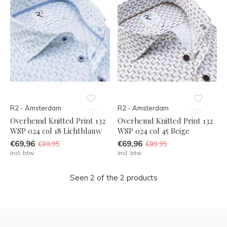
R2 - Amsterdam
R2 - Amsterdam
Overhemd Knitted Print 132
Overhemd Knitted Print 132
WSP 024 col 18 Lichtblauw
WSP 024 col 45 Beige
€69,96
€69,96
€99,95
€99,95
Incl. btw
Incl. btw
Seen 2 of the 2 products