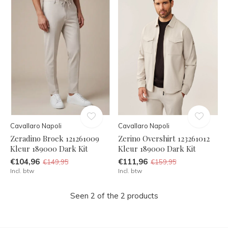
Cavallaro Napoli
Cavallaro Napoli
Zeradino Broek 121261009
Zerino Overshirt 123261012
Kleur 189000 Dark Kit
Kleur 189000 Dark Kit
€104,96
€111,96
€149,95
€159,95
Incl. btw
Incl. btw
Seen 2 of the 2 products