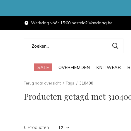
Werkdag vóór 15:00 besteld? Vandaag bezorgd.
SALE
OVERHEMDEN
KNITWEAR
B
Terug naar overzicht
Tags
310400
Producten getagd met 31040
0 Producten