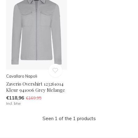
Cavallaro Napoli
Zaverio Overshirt 123261014
Kleur 941006 Grey Melange
€118,96
€169,95
Incl. btw
Seen 1 of the 1 products