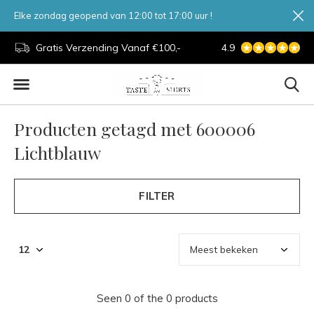
Elke zondag geopend van 12:00 tot 17:00 uur !
d.
Gratis Verzending Vanaf €100,-
4.9
7 Dagen Per Week
Producten getagd met 600006
Lichtblauw
FILTER
Seen 0 of the 0 products