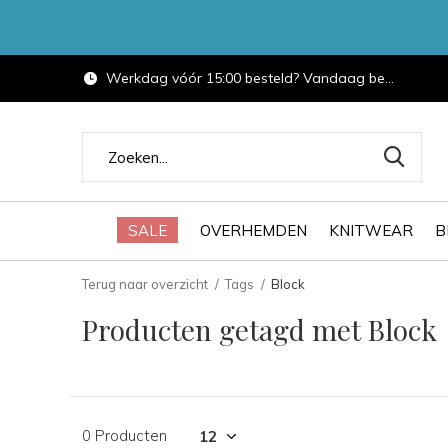
Werkdag vóór 15:00 besteld? Vandaag bezorgd.
SALE
OVERHEMDEN
KNITWEAR
B
Terug naar overzicht
Tags
Block
Producten getagd met Block
0 Producten