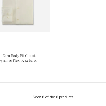
 Ecru Body Fit Climate
ynamic Flex 0734 64 20
Seen 6 of the 6 products