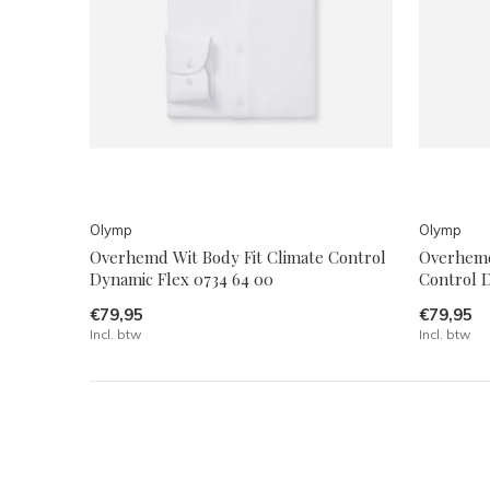
Olymp
Olymp
Overhemd Wit Body Fit Climate Control
Overhemd
Dynamic Flex 0734 64 00
Control D
€79,95
€79,95
Incl. btw
Incl. btw