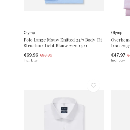
Olymp
Olymp
Polo Lange Mouw Knitted 24/7 Body-Fit
Overhemd
Structuur Licht Blauw 2120 14 11
Iron 2097
€69,96
€47,97
€99,95
€
Incl. btw
Incl. btw