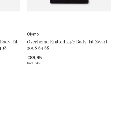
Olymp
Body-Fit
Overhemd Knitted 24/7 Body-Fit Zwart
4 18
2008 64 68
€89,95
Incl. btw