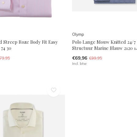
Olymp
 Streep Roze Body Fit Easy
Polo Lange Mouw Knitted 24/7 
 74 30
Structuur Marine Blauw 2120 1
€69,96
79,95
€99,95
Incl. btw