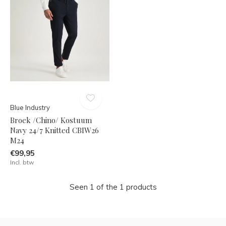
Blue Industry
Broek /Chino/ Kostuum
Navy 24/7 Knitted CBIW26
M24
€99,95
Incl. btw
Seen 1 of the 1 products