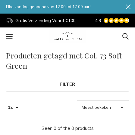
Elke zondag geopend van 12:00 tot 17:00 uur !
d.
Gratis Verzending Vanaf €100,-
4.9
7 Dagen Per Week
Producten getagd met Col. 73 Soft
Green
FILTER
Seen 0 of the 0 products