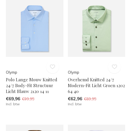
Olymp
Olymp
Polo Lange Mouw Knitted
Overhemd Knitted 24/7
24/7 Body-Fit Structuur
Modern-Fit Licht Groen 1202
Licht Blauw 2120 14 11
64 40
€69,96
€62,96
€99,95
€89,95
Incl. btw
Incl. btw