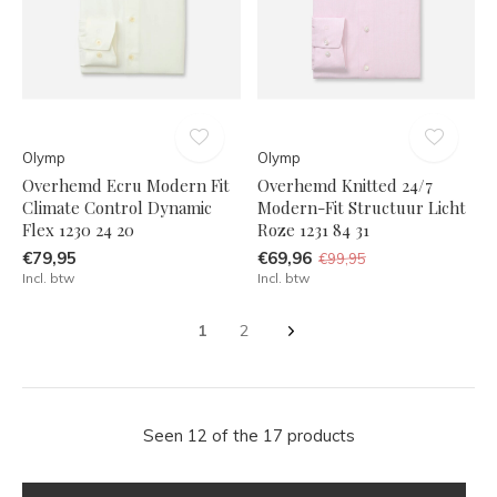
Olymp
Olymp
Overhemd Ecru Modern Fit
Overhemd Knitted 24/7
Climate Control Dynamic
Modern-Fit Structuur Licht
Flex 1230 24 20
Roze 1231 84 31
€79,95
€69,96
€99,95
Incl. btw
Incl. btw
1
2
Seen 12 of the 17 products