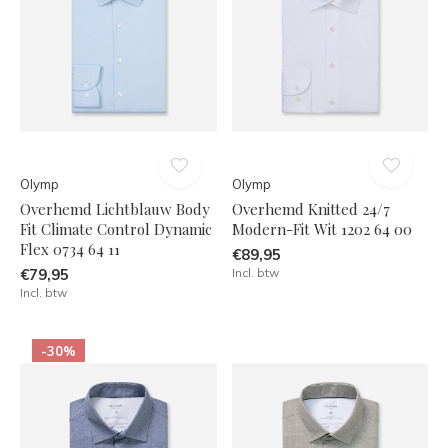
Olymp
Olymp
Overhemd Lichtblauw Body
Overhemd Knitted 24/7
Fit Climate Control Dynamic
Modern-Fit Wit 1202 64 00
Flex 0734 64 11
€89,95
€79,95
Incl. btw
Incl. btw
-30%