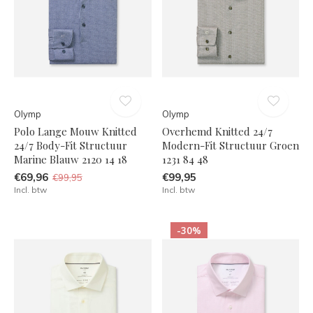
Olymp
Olymp
Polo Lange Mouw Knitted
Overhemd Knitted 24/7
24/7 Body-Fit Structuur
Modern-Fit Structuur Groen
Marine Blauw 2120 14 18
1231 84 48
€69,96
€99,95
€99,95
Incl. btw
Incl. btw
-30%