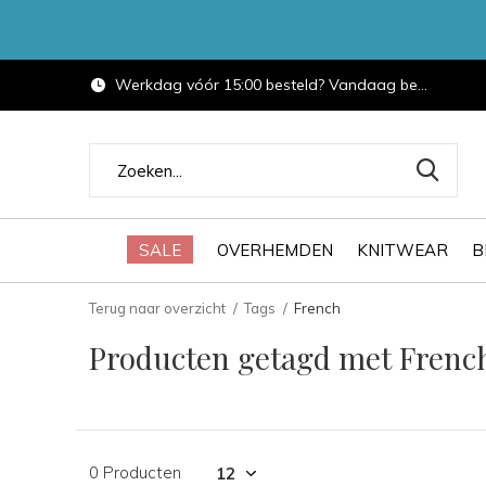
Werkdag vóór 15:00 besteld? Vandaag bezorgd.
SALE
OVERHEMDEN
KNITWEAR
B
Terug naar overzicht
Tags
French
Producten getagd met Frenc
0 Producten