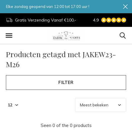
Elke zondag geopend van 12:00 tot 17:00 uur !
d.
Gratis Verzending Vanaf €100,-
4.9
7 Dagen Per Week
Producten getagd met JAKEW23-
M26
FILTER
Seen 0 of the 0 products