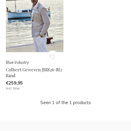
Blue Industry
Colbert Geweven JBIS26-M2
Sand
€259,95
Incl. btw
Seen 1 of the 1 products