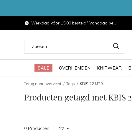
Werkdag vóór 15:00 besteld? Vandaag bezorgd.
SALE
OVERHEMDEN
KNITWEAR
B
Terug naar overzicht
Tags
KBIS 22 M20
Producten getagd met KBIS 
0 Producten