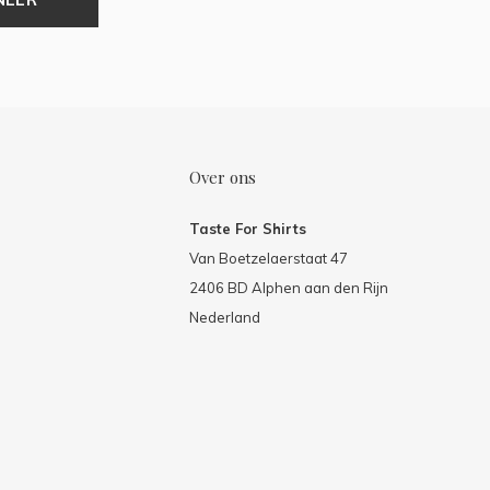
Over ons
Taste For Shirts
Van Boetzelaerstaat 47
2406 BD Alphen aan den Rijn
Nederland