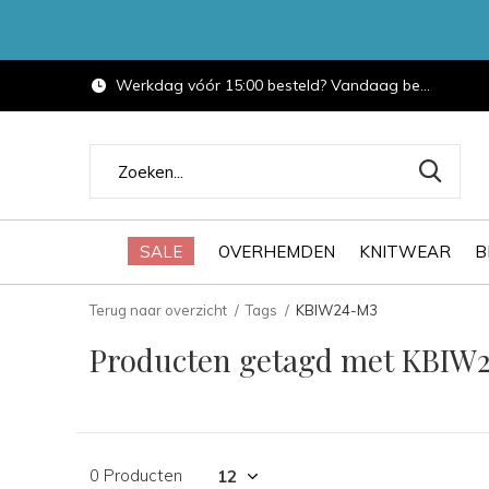
Werkdag vóór 15:00 besteld? Vandaag bezorgd.
SALE
OVERHEMDEN
KNITWEAR
B
Terug naar overzicht
Tags
KBIW24-M3
Producten getagd met KBIW
0 Producten