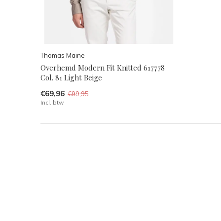
Thomas Maine
Overhemd Modern Fit Knitted 617778
Col. 81 Light Beige
€69,96
€99,95
Incl. btw