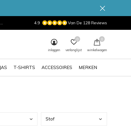
d
4.9
Van De 128 Reviews
0
0
inloggen
verlanglijst
winkelwagen
JAS
T-SHIRTS
ACCESSOIRES
MERKEN
Stof