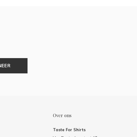
NEER
Over ons
Taste For Shirts