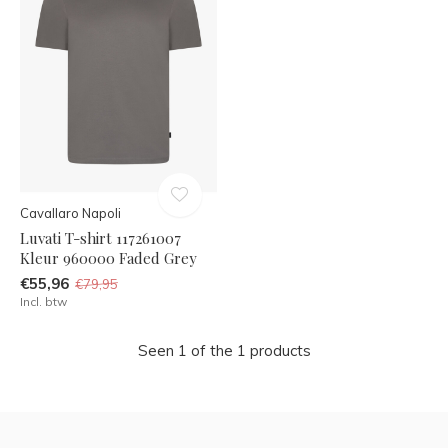
Cavallaro Napoli
Luvati T-shirt 117261007
Kleur 960000 Faded Grey
€55,96
€79,95
Incl. btw
Seen 1 of the 1 products