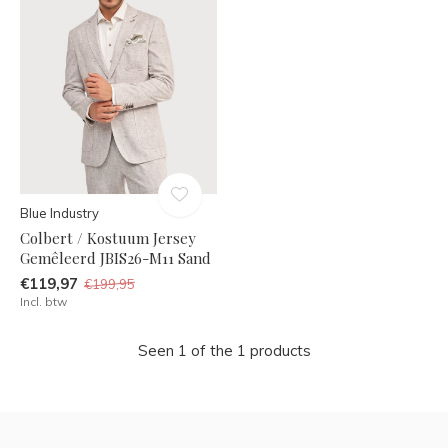
Blue Industry
Colbert / Kostuum Jersey
Gemêleerd JBIS26-M11 Sand
€119,97
€199,95
Incl. btw
Seen 1 of the 1 products