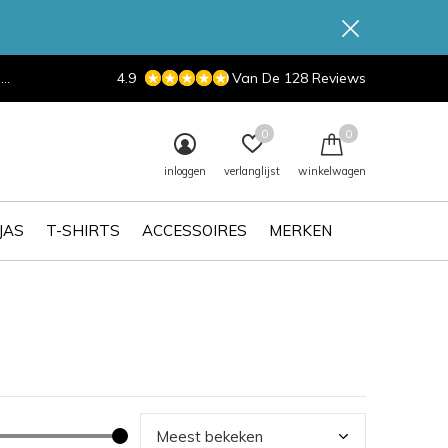
d
4.9
Van De 128 Reviews
0
0
inloggen
verlanglijst
winkelwagen
JAS
T-SHIRTS
ACCESSOIRES
MERKEN