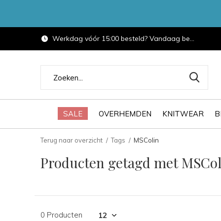
Werkdag vóór 15:00 besteld? Vandaag bezorgd.
SALE
OVERHEMDEN
KNITWEAR
B
Terug naar overzicht
Tags
MSColin
Producten getagd met MSCol
0 Producten