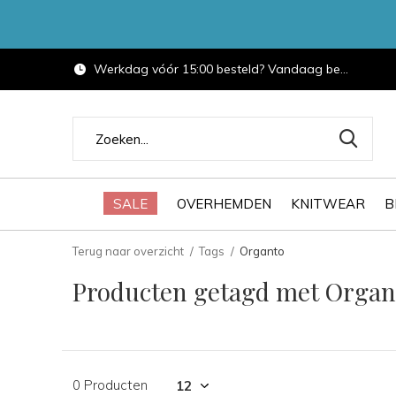
Werkdag vóór 15:00 besteld? Vandaag bezorgd.
SALE
OVERHEMDEN
KNITWEAR
B
Terug naar overzicht
Tags
Organto
Producten getagd met Organ
0 Producten