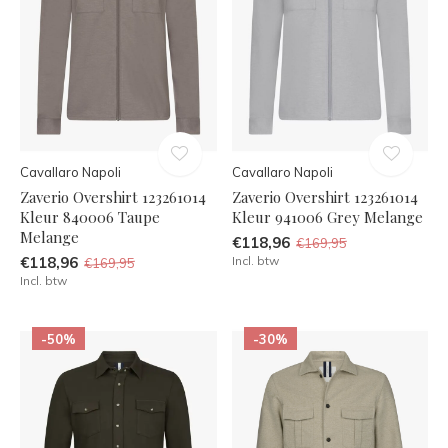
Cavallaro Napoli
Cavallaro Napoli
Zaverio Overshirt 123261014
Zaverio Overshirt 123261014
Kleur 840006 Taupe
Kleur 941006 Grey Melange
Melange
€118,96
€169,95
€118,96
Incl. btw
€169,95
Incl. btw
-50%
-30%