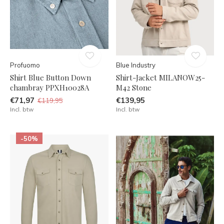
Profuomo
Blue Industry
Shirt Blue Button Down
Shirt-Jacket MILANOW25-
chambray PPXH10028A
M42 Stone
€71,97
€139,95
€119,95
Incl. btw
Incl. btw
-50%