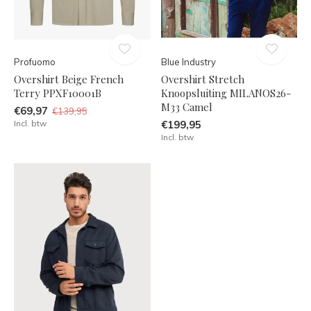
Profuomo
Blue Industry
Overshirt Beige French
Overshirt Stretch
Terry PPXF10001B
Knoopsluiting MILANOS26-
M33 Camel
€69,97
€139,95
Incl. btw
€199,95
Incl. btw