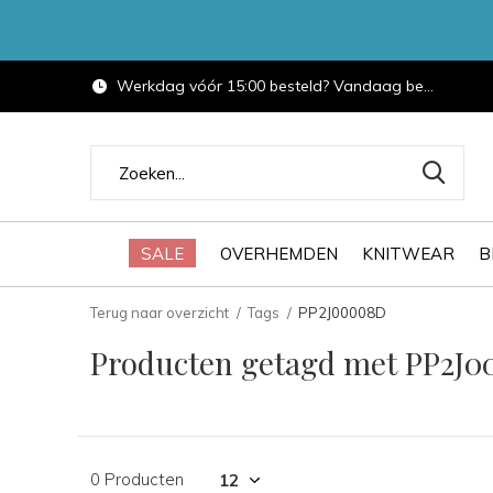
Werkdag vóór 15:00 besteld? Vandaag bezorgd.
SALE
OVERHEMDEN
KNITWEAR
B
Terug naar overzicht
Tags
PP2J00008D
Producten getagd met PP2J
0 Producten