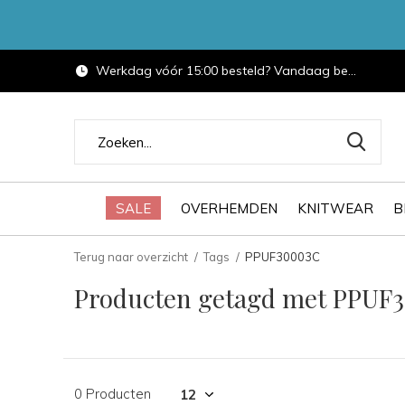
Werkdag vóór 15:00 besteld? Vandaag bezorgd.
SALE
OVERHEMDEN
KNITWEAR
B
Terug naar overzicht
Tags
PPUF30003C
Producten getagd met PPUF
0 Producten