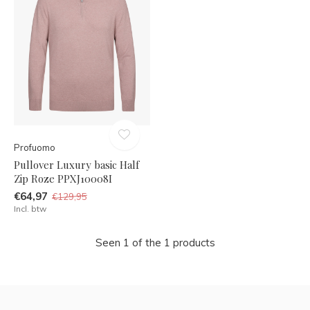
Profuomo
Pullover Luxury basic Half
Zip Roze PPXJ10008I
€64,97
€129,95
Incl. btw
Seen 1 of the 1 products