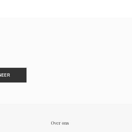
NEER
Over ons