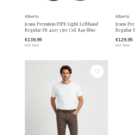
Alberto
Alberto
Jeans Premium PIPE Light Lefthand
Jeans Pr
Regular Fit 4207 1367 Col. 849 Blue
Regular F
€139,95
€129,95
Incl. btw
Incl. btw