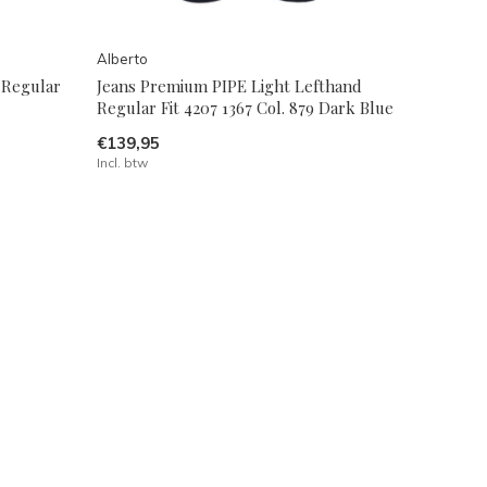
Alberto
 Regular
Jeans Premium PIPE Light Lefthand
Regular Fit 4207 1367 Col. 879 Dark Blue
€139,95
Incl. btw