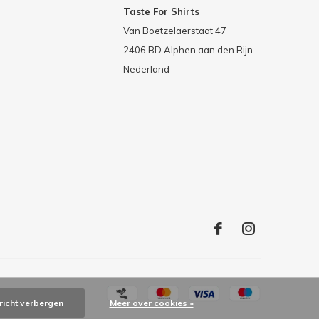
Taste For Shirts
Van Boetzelaerstaat 47
2406 BD Alphen aan den Rijn
Nederland
richt verbergen
Meer over cookies »