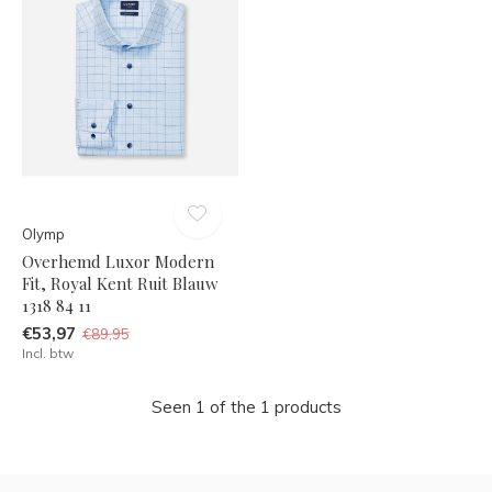
Olymp
Overhemd Luxor Modern
Fit, Royal Kent Ruit Blauw
1318 84 11
€53,97
€89,95
Incl. btw
Seen 1 of the 1 products