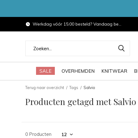
Werkdag vóór 15:00 besteld? Vandaag bezorgd.
SALE
OVERHEMDEN
KNITWEAR
B
Terug naar overzicht
Tags
Salvio
Producten getagd met Salvio
0 Producten