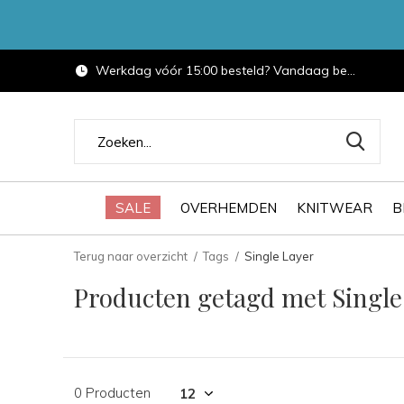
Werkdag vóór 15:00 besteld? Vandaag bezorgd.
SALE
OVERHEMDEN
KNITWEAR
B
Terug naar overzicht
Tags
Single Layer
Producten getagd met Single
0 Producten