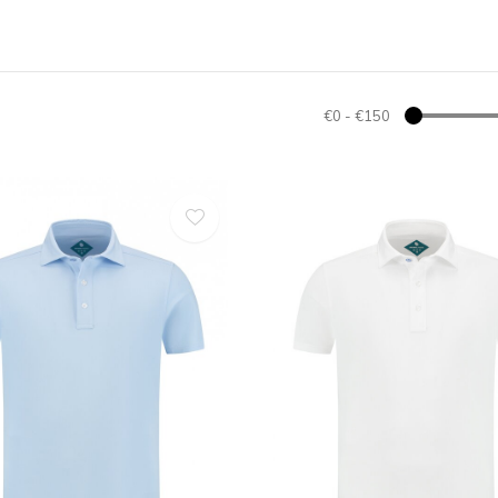
€0
-
€150