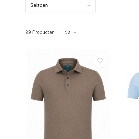
Seiz
oen
99 Producten