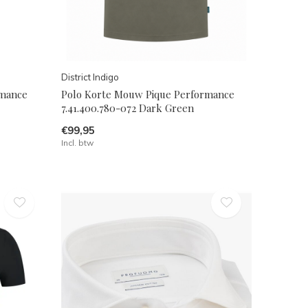
District Indigo
rmance
Polo Korte Mouw Pique Performance
7.41.400.780-072 Dark Green
€99,95
Incl. btw