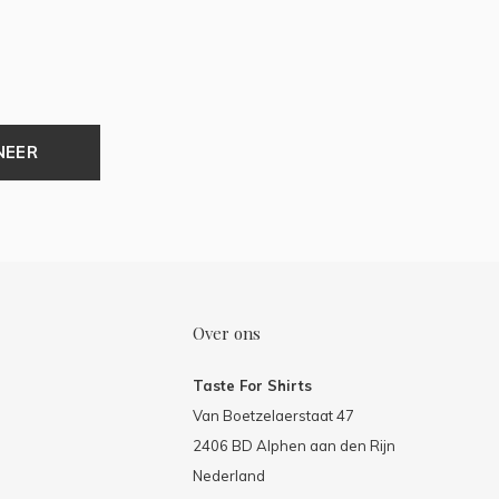
NEER
Over ons
Taste For Shirts
Van Boetzelaerstaat 47
2406 BD Alphen aan den Rijn
Nederland