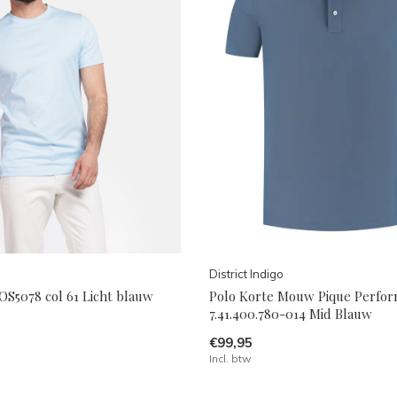
District Indigo
OS5078 col 61 Licht blauw
Polo Korte Mouw Pique Perfo
7.41.400.780-014 Mid Blauw
€99,95
Incl. btw