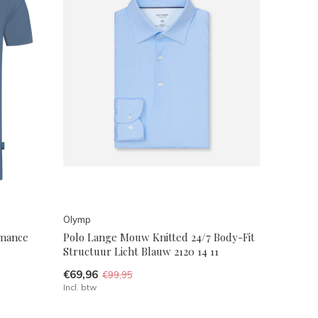
Olymp
rmance
Polo Lange Mouw Knitted 24/7 Body-Fit
Structuur Licht Blauw 2120 14 11
€69,96
€99,95
Incl. btw