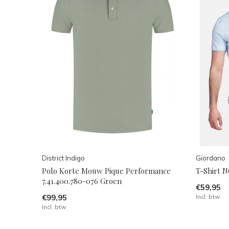
District Indigo
Giordano
Polo Korte Mouw Pique Performance
T-Shirt N
7.41.400.780-076 Groen
€59,95
€99,95
Incl. btw
Incl. btw