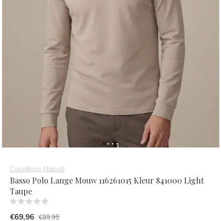
Cavallaro Napoli
Basso Polo Lange Mouw 116261015 Kleur 841000 Light
Taupe
(0)
€69,96
€99,95