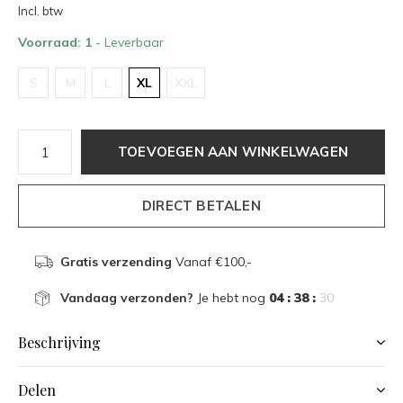
Incl. btw
Voorraad: 1
- Leverbaar
S
M
L
XL
XXL
TOEVOEGEN AAN WINKELWAGEN
DIRECT BETALEN
Gratis verzending
Vanaf €100,-
Vandaag verzonden?
Je hebt nog
04 : 38 :
30
Beschrijving
Delen