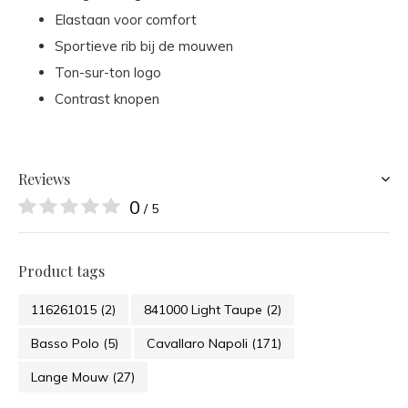
Elastaan voor comfort
Sportieve rib bij de mouwen
Ton-sur-ton logo
Contrast knopen
Reviews
0
/ 5
Product tags
116261015
(2)
841000 Light Taupe
(2)
Basso Polo
(5)
Cavallaro Napoli
(171)
Lange Mouw
(27)