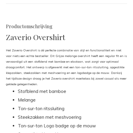
Productomschrijving
Zaverio Overshirt
Het Zaverio Overshirt is dé perfecte combinatie van stijl en functionaliteit en niet
voor niets een echte bestseller. Dit Grijze melange overshirt heeft een regular fit en is
vervaardigd uit een stofblend met bamboe en elastaan, wat zorgt voor optimaal
draagcomfort. Het ontwerp is afgewerkt met een ton-sur-ton ritssluiting, opgestikte
klepzakken, steekzakken met meshvoering en een logobadge op de mouw. Dankzij
het tijdloze design draag je het Zaverio overshirt moeiteloos bij zowel casual als meer
geklede gelegenheden.
Stofblend met bamboe
Melange
Ton-sur-ton ritssluiting
Steekzakken met meshvoering
Ton-sur-ton Logo badge op de mouw