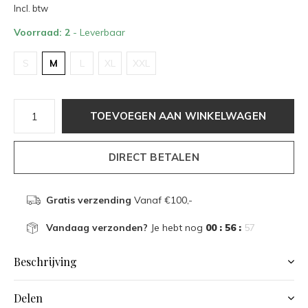
Incl. btw
Voorraad: 2
- Leverbaar
S
M
L
XL
XXL
TOEVOEGEN AAN WINKELWAGEN
DIRECT BETALEN
Gratis verzending
Vanaf €100,-
Vandaag verzonden?
Je hebt nog
00 : 56 :
56
Beschrijving
Delen