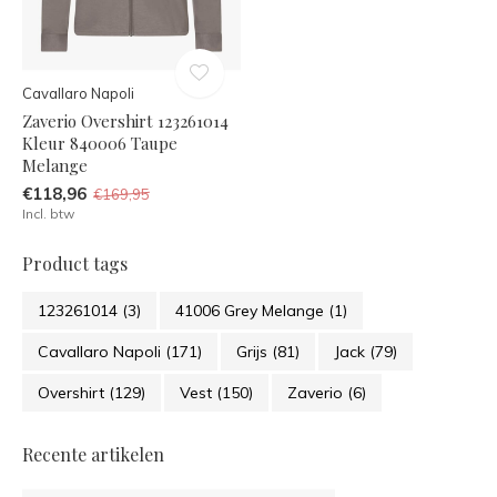
Cavallaro Napoli
Zaverio Overshirt 123261014
Kleur 840006 Taupe
Melange
€118,96
€169,95
Incl. btw
Product tags
123261014
(3)
41006 Grey Melange
(1)
Cavallaro Napoli
(171)
Grijs
(81)
Jack
(79)
Overshirt
(129)
Vest
(150)
Zaverio
(6)
Recente artikelen