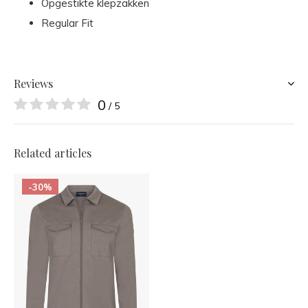
Opgestikte klepzakken
Regular Fit
Reviews
0
/ 5
Related articles
-30%