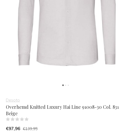
Desoto
Overhemd Knitted Luxury Hai Line 91008-30 Col. 831
Beige
(0)
€97,96
€139,95