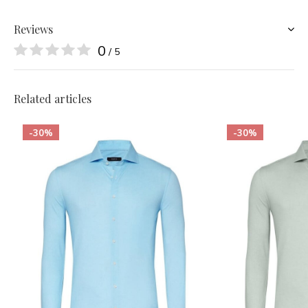
Reviews
0
/ 5
Related articles
-30%
-30%