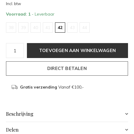
Incl. btw
Voorraad: 1
- Leverbaar
38
39
40
41
42
43
44
TOEVOEGEN AAN WINKELWAGEN
DIRECT BETALEN
Gratis verzending
Vanaf €100,-
Beschrijving
Delen