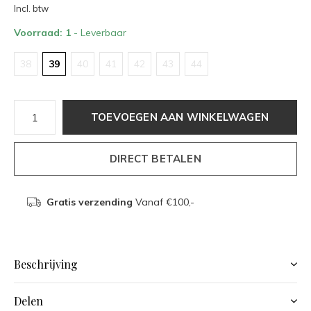
Incl. btw
Voorraad: 1
- Leverbaar
38
39
40
41
42
43
44
TOEVOEGEN AAN WINKELWAGEN
DIRECT BETALEN
Gratis verzending
Vanaf €100,-
Beschrijving
Delen