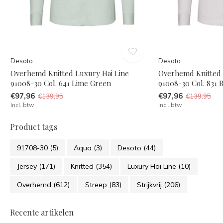
Desoto
Desoto
Overhemd Knitted Luxury Hai Line
Overhemd Knitted 
91008-30 Col. 641 Lime Green
91008-30 Col. 831 
€97,96
€97,96
€139,95
€139,95
Incl. btw
Incl. btw
Product tags
91708-30
(5)
Aqua
(3)
Desoto
(44)
Jersey
(171)
Knitted
(354)
Luxury Hai Line
(10)
Overhemd
(612)
Streep
(83)
Strijkvrij
(206)
Recente artikelen