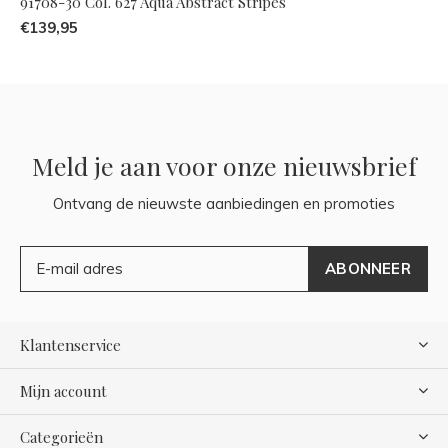
91708-30 Col. 627 Aqua Abstract Stripes
€139,95
Meld je aan voor onze nieuwsbrief
Ontvang de nieuwste aanbiedingen en promoties
ABONNEER
Klantenservice
Mijn account
Categorieën