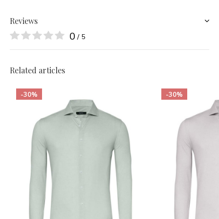
Reviews
0
/ 5
Related articles
-30%
-30%