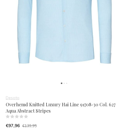
Desoto
Overhemd Knitted Luxury Hai Line 91708-30 Col. 627
Aqua Abstract Stripes
(0)
€97,96
€139,95